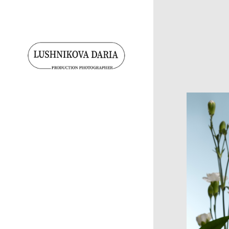
Главная
Портфолио
Цены
Команда
Контакты
Info